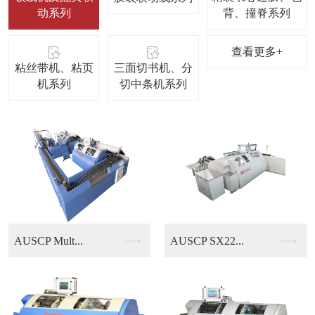
动系列
背、撞脊系列
查看更多+
粘丝带机、粘页
三面切书机、分
机系列
切中条机系列
AUSCP SX22...
KUBUS B13/...