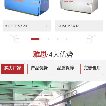
AUSCP SX18...
AUSCP QS30...
雅思·
4大优势
实力厂家
产品优势
品质保障
完善售后