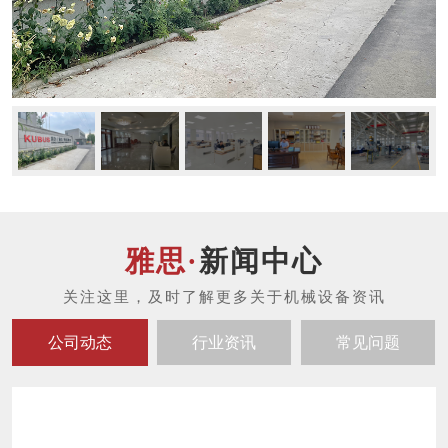
新闻中心
公司动态
行业资讯
常见问题