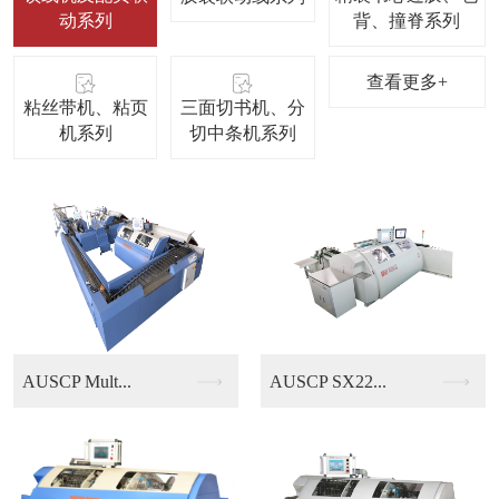
动系列
背、撞脊系列
查看更多+
粘丝带机、粘页
三面切书机、分
机系列
切中条机系列
AUSCP SX22...
KUBUS B13/...