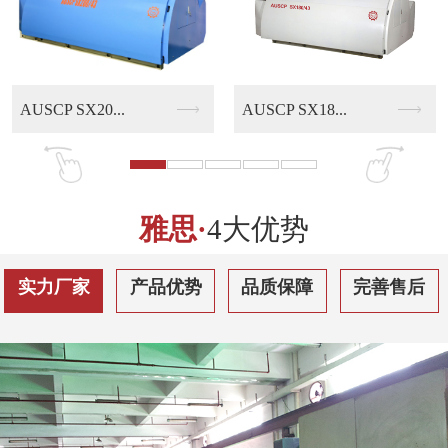
AUSCP SX18...
AUSCP QS30...
雅思·
4大优势
实力厂家
产品优势
品质保障
完善售后