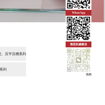
WhatsApp
雅思机械微信
壳、压平压槽系列
系列
关闭