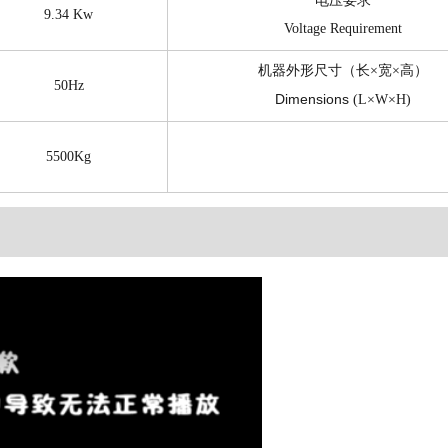
电压要求
9.34 Kw
Voltage Requirement
机器外形尺寸（长×宽×高）
50Hz
Dimensions
(L×W×H)
5500Kg