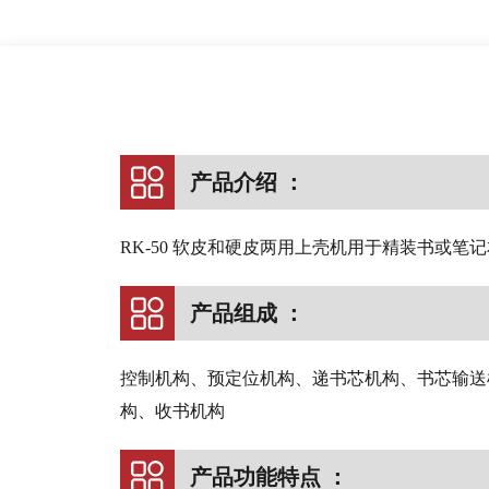
产品介绍 ：
RK-50 软皮和硬皮两用上壳机用于精装书或
产品组成 ：
控制机构、预定位机构、递书芯机构、书芯输送
构、收书机构
产品功能特点 ：