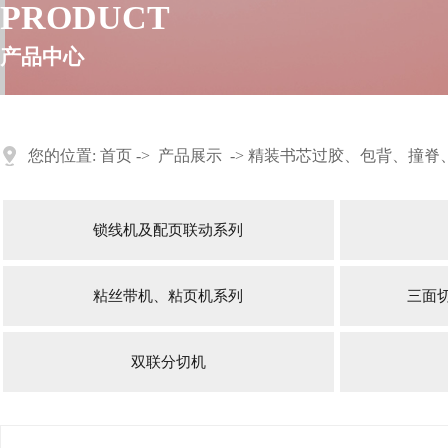
PRODUCT
产品中心
您的位置:
首页
->
产品展示
->
精装书芯过胶、包背、撞脊
锁线机及配页联动系列
粘丝带机、粘页机系列
三面
双联分切机