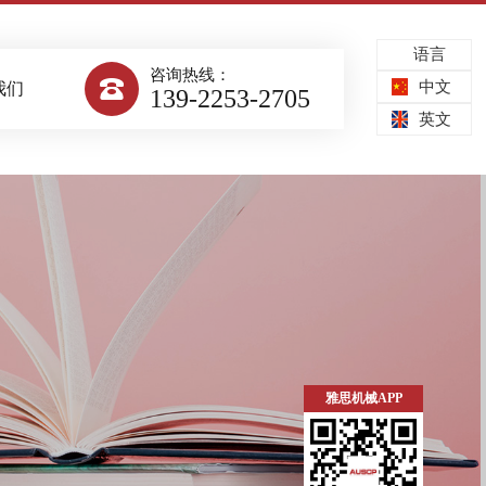
语言
咨询热线：

中文
我们
139-2253-2705
英文
雅思机械APP