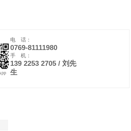
电 话：
0769-81111980
手 机：
139 2253 2705 / 刘先
生
App