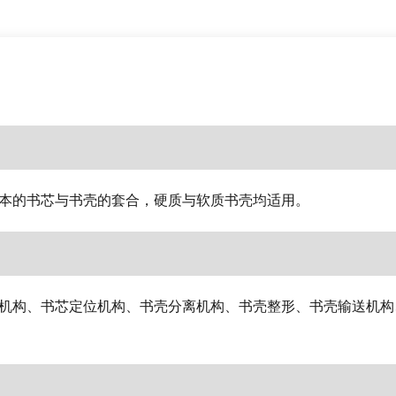
笔记本的书芯与书壳的套合，硬质与软质书壳均适用。
机构、书芯定位机构、书壳分离机构、书壳整形、书壳输送机构