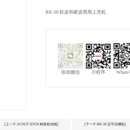
RK-50 软皮和硬皮两用上壳机
添加微信
小程序
Whats
[上一个:AUSCP JZX50 精装联动线]
[下一个:RK-50 压平压槽机]