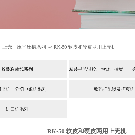
、上壳、压平压槽系列
->
RK-50 软皮和硬皮两用上壳机
胶装联动线系列
精装书芯过胶、包背、撞脊、上
切书机、分切中条机系列
数码折配锁及折页机
进口机系列
RK-50 软皮和硬皮两用上壳机