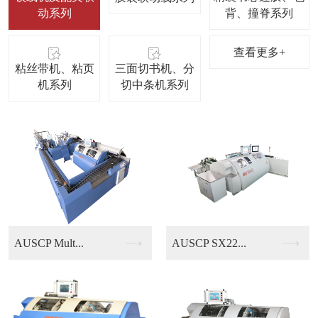
动系列
背、撞脊系列
查看更多+
粘丝带机、粘页
三面切书机、分
机系列
切中条机系列
AUSCP SX22...
KUBUS B13/...