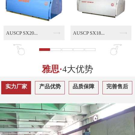
AUSCP SX18...
AUSCP QS30...
雅思·
4大优势
实力厂家
产品优势
品质保障
完善售后