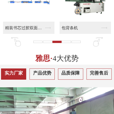
包背条机
高速粘页机
雅思·
4大优势
实力厂家
产品优势
品质保障
完善售后