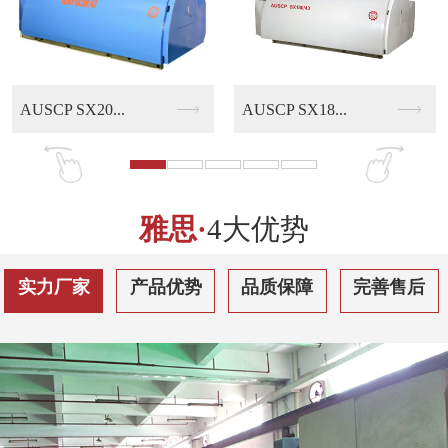
AUSCP SX18...
AUSCP QS30...
雅思·
4大优势
实力厂家
产品优势
品质保障
完善售后