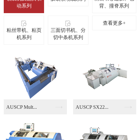
动系列
背、撞脊系列
查看更多+
粘丝带机、粘页
三面切书机、分
机系列
切中条机系列
AUSCP SX22...
KUBUS B13/...