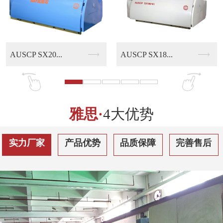
AUSCP SX18...
AUSCP QS30...
雅思·
4大优势
实力厂家
产品优势
品质保障
完善售后