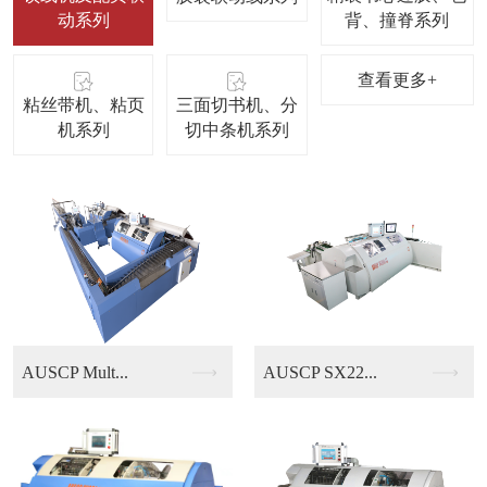
动系列
背、撞脊系列
查看更多+
粘丝带机、粘页
三面切书机、分
机系列
切中条机系列
AUSCP SX22...
KUBUS B13/...