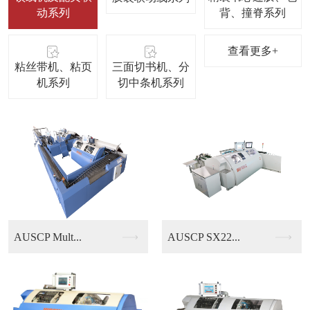
动系列
背、撞脊系列
查看更多+
粘丝带机、粘页
三面切书机、分
机系列
切中条机系列
AUSCP SX22...
KUBUS B13/...