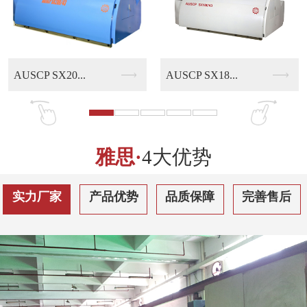
AUSCP SX18...
AUSCP QS30...
雅思·
4大优势
实力厂家
产品优势
品质保障
完善售后