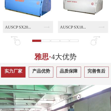
AUSCP SX18...
AUSCP QS30...
雅思·
4大优势
实力厂家
产品优势
品质保障
完善售后