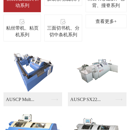
动系列
背、撞脊系列
查看更多+
粘丝带机、粘页
三面切书机、分
机系列
切中条机系列
AUSCP SX22...
KUBUS B13/...