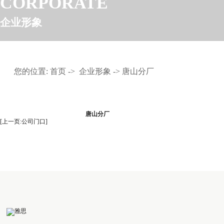
CORPORATE
企业形象
您的位置:
首页
->
企业形象
-> 唐山分厂
唐山分厂
[上一页:公司门口]