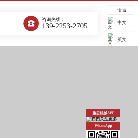
语言
咨询热线：

中文
139-2253-2705
英文
雅思机械APP
WhatsApp