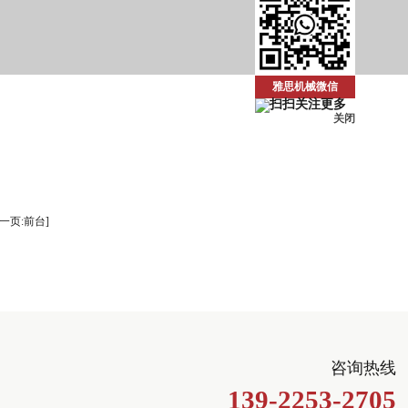
雅思机械微信
关闭
下一页:前台]
咨询热线
139-2253-2705