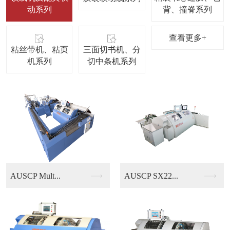
动系列
背、撞脊系列
查看更多+
粘丝带机、粘页
三面切书机、分
机系列
切中条机系列
AUSCP SX22...
KUBUS B13/...