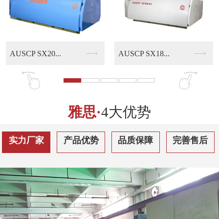
AUSCP SX18...
AUSCP QS30...
雅思·
4大优势
实力厂家
产品优势
品质保障
完善售后