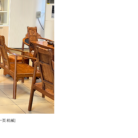
一页:机械]