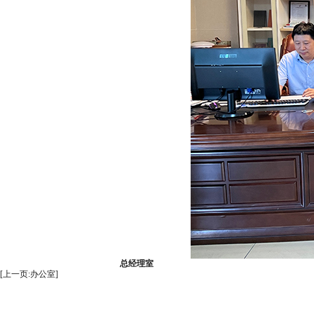
总经理室
[上一页:办公室]