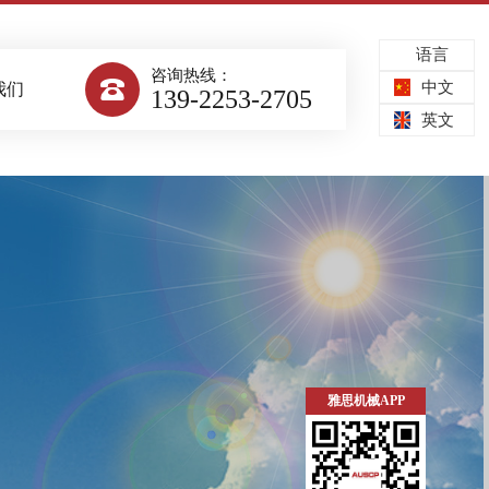
语言
咨询热线：

中文
我们
139-2253-2705
英文
雅思机械APP