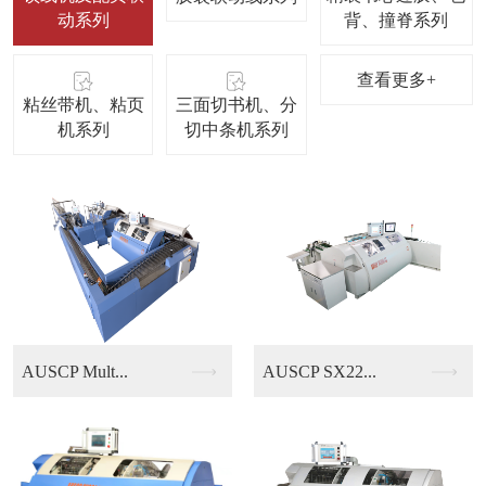
动系列
背、撞脊系列
查看更多+
粘丝带机、粘页
三面切书机、分
机系列
切中条机系列
AUSCP SX22...
KUBUS B13/...