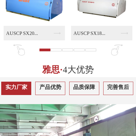
AUSCP SX18...
AUSCP QS30...
雅思·
4大优势
实力厂家
产品优势
品质保障
完善售后